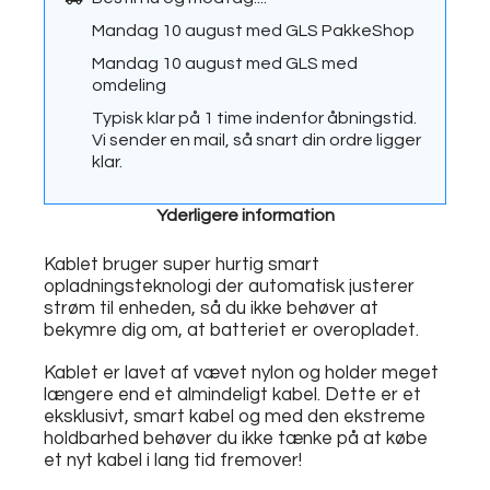
Mandag 10 august
med
GLS PakkeShop
Mandag 10 august
med
GLS med
omdeling
Typisk klar på 1 time indenfor åbningstid.
Vi sender en mail, så snart din ordre ligger
klar.
Yderligere information
Kablet bruger super hurtig smart
opladningsteknologi der automatisk justerer
strøm til enheden, så du ikke behøver at
bekymre dig om, at batteriet er overopladet.
Kablet er lavet af vævet nylon og holder meget
længere end et almindeligt kabel. Dette er et
eksklusivt, smart kabel og med den ekstreme
holdbarhed behøver du ikke tænke på at købe
et nyt kabel i lang tid fremover!