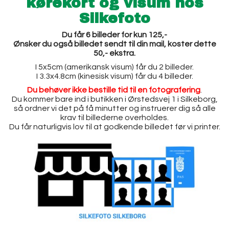
kørekort og visum hos
Silkefoto
Du får 6 billeder for kun 125,-
Ønsker du også billedet sendt til din mail, koster dette
50,- ekstra.
I 5x5cm (amerikansk visum) får du 2 billeder.
I 3.3x4.8cm (kinesisk visum) får du 4 billeder.
Du behøver ikke bestille tid til en fotografering
.
Du kommer bare ind i butikken i Ørstedsvej 1 i Silkeborg,
så ordner vi det på få minutter og instruerer dig så alle
krav til billederne overholdes.
Du får naturligvis lov til at godkende billedet før vi printer.