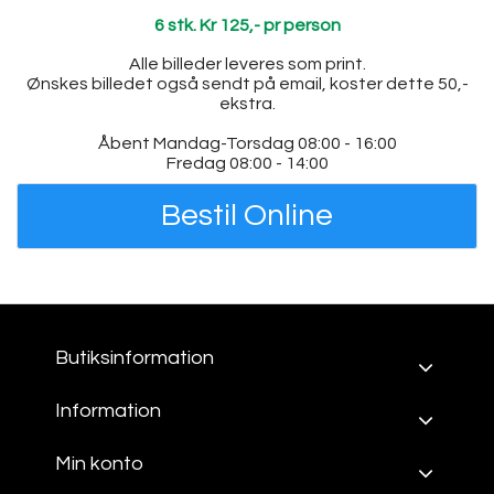
6 stk. Kr 125,- pr person
Alle billeder leveres som print.
Ønskes billedet også sendt på email, koster dette 50,-
ekstra.
Åbent Mandag-Torsdag 08:00 - 16:00
Fredag 08:00 - 14:00
Bestil Online
Butiksinformation
Information
Min konto