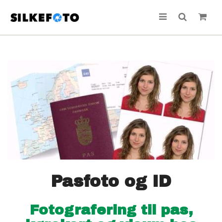
Pasfoto og ID
Fotografering til pas,