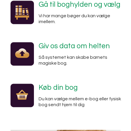
Gå til boghylden og vælg
Vi har mange bøger du kan vælge
imellem.
Giv os data om helten
Så systemet kan skabe barnets
magiske bog.
Køb din bog
Du kan vælge mellem e-bog eller fysisk
bog sendt hjem til dig