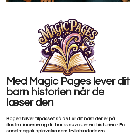
Med Magic Pages lever dit
barn historien når de
læser den
Bogen bliver tilpasset så det er dit barn der er på
illustrationerne og dit barns navn der er i historien - En
sand magisk oplevelse som tryllebinder børn.