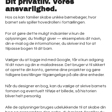
Dit privatliv. Vores
ansvarlighed.
Hos os kan familier skabe unikke børnebøger, hvor
barnet selv spiller hovedrollen i fortællingen.
For at gøre dette muligt indsamler vi kun de
oplysninger, du frivilligt giver — eksempelvis dit navn,
din e-mail og de informationer, du skriver ind for at
tilpasse bogen til dit barn.
Vælger du at logge ind med Google, får vi kun adgang
til dit navn og din e-mailadresse. Det bruger vi til sikkert
at oprette din konto, gemme dine projekter og gøre
tidligere bestillinger tilgængelige på alle dine enheder.
Når du designer en bog, kan du vælge at skrive barnets
fornavn og eventuelt tilføje et billede, så historien
bliver helt personlig.
Alle de oplysninger bruges udelukkende til at skabe din