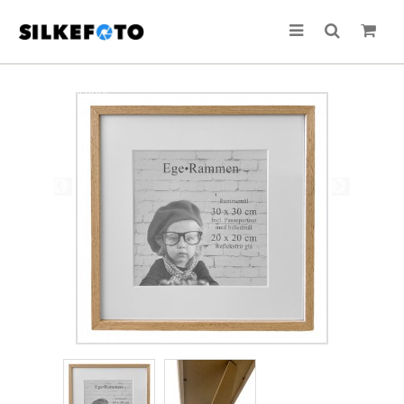
TILBUD!