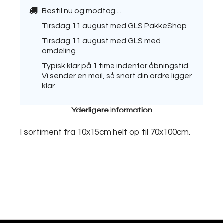
Bestil nu og modtag....
Tirsdag 11 august
med
GLS PakkeShop
Tirsdag 11 august
med
GLS med
omdeling
Typisk klar på 1 time indenfor åbningstid.
Vi sender en mail, så snart din ordre ligger
klar.
Yderligere information
I sortiment fra 10x15cm helt op til 70x100cm.