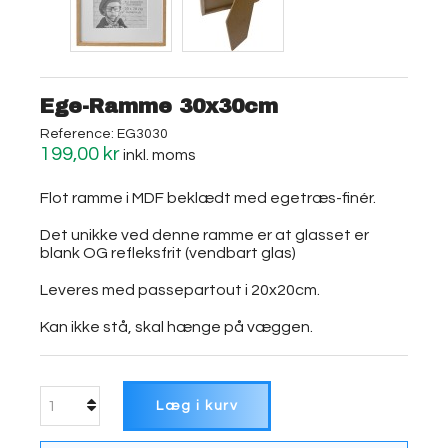
Ege-Ramme 30x30cm
Reference:
EG3030
199,00 kr
inkl. moms
Flot ramme i MDF beklædt med egetræs-finér.
Det unikke ved denne ramme er at glasset er
blank OG refleksfrit (vendbart glas)
Leveres med passepartout i 20x20cm.
Kan ikke stå, skal hænge på væggen.
Læg i kurv