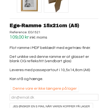
Ege-Ramme 15x21cm (A5)
Reference:
EG1521
109,00 kr
inkl. moms
Flot ramme i MDF beklædt med egetræs-finér.
Det unikke ved denne ramme er at glasset er
blank OG refleksfrit (vendbart glas)
Leveres med passepartout i 10,5x14,8cm (A6)
Kan stå og hænge.
Denne vare er ikke længere på lager
JEG ØNSKER EN E-MAIL NÅR VAREN KOMMER PÅ LAGER