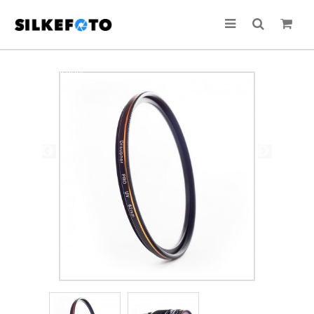
TILBUD!