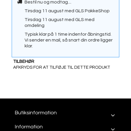
Bestil nu og modtag....
Tirsdag 11 august
med
GLS PakkeShop
Tirsdag 11 august
med
GLS med
omdeling
Typisk klar på 1 time indenfor åbningstid.
Vi sender en mail, så snart din ordre ligger
klar.
TILBEHØR
AFKRYDS FOR AT TILFØJE TIL DETTE PRODUKT
Butiksinformation
Information