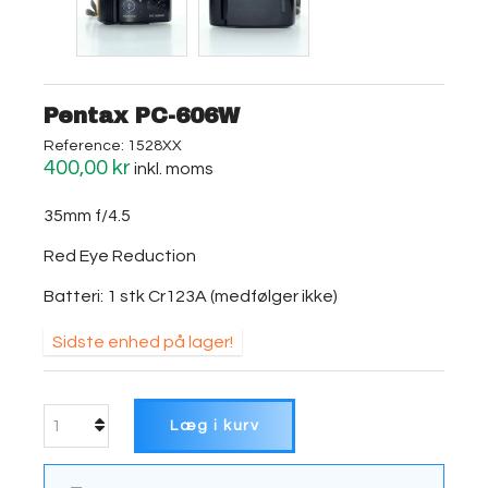
Pentax PC-606W
Reference:
1528XX
400,00 kr
inkl. moms
35mm f/4.5
Red Eye Reduction
Batteri: 1 stk Cr123A (medfølger ikke)
Sidste enhed på lager!
Læg i kurv