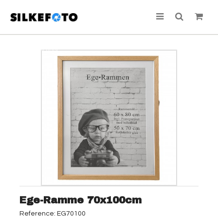
TILBUD!
Ege-Ramme 70x100cm
Reference:
EG70100