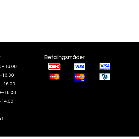
r
Betalingsmåder
0–16.00
0–16.00
0–16.00
0–16.00
–14.00
t
et