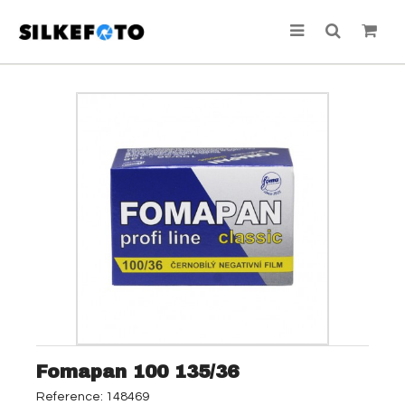
Fomapan 100 135/36
Reference:
148469