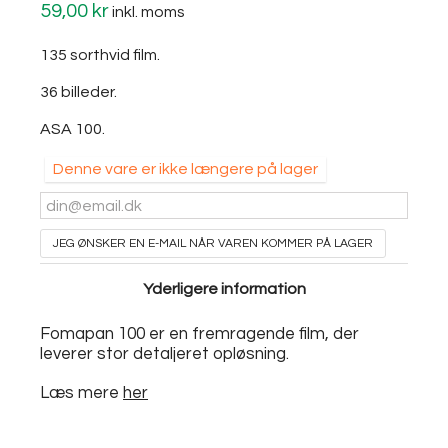
59,00 kr
inkl. moms
135 sorthvid film.
36 billeder.
ASA 100.
Denne vare er ikke længere på lager
JEG ØNSKER EN E-MAIL NÅR VAREN KOMMER PÅ LAGER
Yderligere information
Fomapan 100 er en fremragende film, der
leverer stor detaljeret opløsning.
Læs mere
her