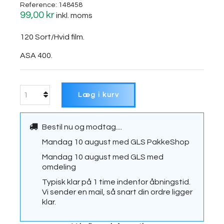
Reference:
148458
99,00 kr
inkl. moms
120 Sort/Hvid film.
ASA 400.
Læg i kurv
Bestil nu og modtag....
Mandag 10 august
med
GLS PakkeShop
Mandag 10 august
med
GLS med
omdeling
Typisk klar på 1 time indenfor åbningstid.
Vi sender en mail, så snart din ordre ligger
klar.