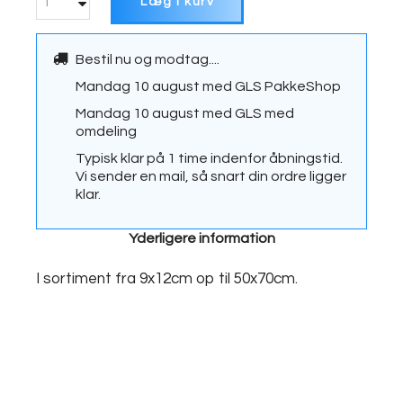
Læg i kurv
Bestil nu og modtag....
Mandag 10 august
med
GLS PakkeShop
Mandag 10 august
med
GLS med
omdeling
Typisk klar på 1 time indenfor åbningstid.
Vi sender en mail, så snart din ordre ligger
klar.
Yderligere information
I sortiment fra 9x12cm op til 50x70cm.