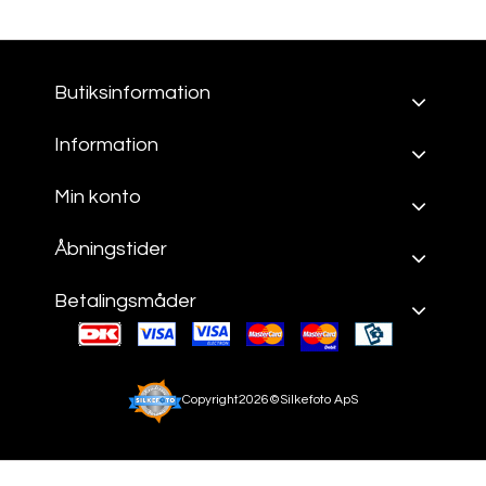
Butiksinformation
Information
Min konto
Åbningstider
Betalingsmåder
Copyright2026©Silkefoto ApS