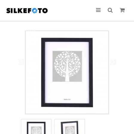
TILBUD!